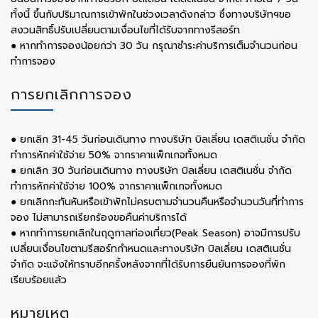
ทั้งนี้ ขึ้นกับปริมาณการเข้าพักในช่วงเวลาดังกล่าว ซึ่งทางบริษัทฯขอ
สงวนสิทธิ์ปรับเปลี่ยนตามเงื่อนไขที่ได้รับจากทางรีสอร์ท
● หากทำการจองน้อยกว่า 30 วัน กรุณาชำระค่าบริการเต็มจำนวนก่อน
ทำการจอง
การยกเลิกการจอง
● ยกเลิก 31-45 วันก่อนเดินทาง ทางบริษัท บิลเลี่ยน เดสติเนชั่น จำกัด
ทำการหักค่าใช้จ่าย 50% จากราคาแพ็กเกจทั้งหมด
● ยกเลิก 30 วันก่อนเดินทาง ทางบริษัท บิลเลี่ยน เดสติเนชั่น จำกัด
ทำการหักค่าใช้จ่าย 100% จากราคาแพ็กเกจทั้งหมด
● ยกเลิกกะทันหันหรือเข้าพักไม่ครบตามจำนวนคืนหรือจำนวนวันที่ทำการ
จอง ไม่สามารถเรียกร้องขอคืนค่าบริการได้
● หากทำการยกเลิกในฤดูกาลท่องเที่ยว(Peak Season) อาจมีการปรับ
เปลี่ยนเงื่อนไขตามรีสอร์ทกำหนดและทางบริษัท บิลเลี่ยน เดสติเนชั่น
จำกัด จะแจ้งให้ทราบอีกครั้งหลังจากที่ได้รับการยืนยันการจองที่พัก
เรียบร้อยแล้ว
หมายเหตุ