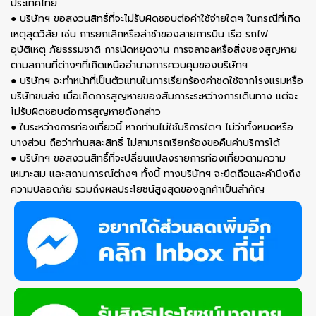
ประเทศไทย
● บริษัทฯ ขอสงวนสิทธิ์ที่จะไม่รับผิดชอบต่อค่าใช้จ่ายใดๆ ในกรณีที่เกิด
เหตุสุดวิสัย เช่น การยกเลิกหรือล่าช้าของสายการบิน เรือ รถไฟ
อุบัติเหตุ ภัยธรรมชาติ การนัดหยุดงาน การจลาจลหรือสิ่งของสูญหาย
ตามสถานที่ต่างๆที่เกิดเหนืออำนาจการควบคุมของบริษัทฯ
● บริษัทฯ จะทำหน้าที่เป็นตัวแทนในการเรียกร้องค่าชดใช้จากโรงเเรมหรือ
บริษัทขนส่ง เมื่อเกิดการสูญหายของสัมภาระระหว่างการเดินทาง แต่จะ
ไม่รับผิดชอบต่อการสูญหายดังกล่าว
● ในระหว่างการท่องเที่ยวนี้ หากท่านไม่ใช้บริการใดๆ ไม่ว่าทั้งหมดหรือ
บางส่วน ถือว่าท่านสละสิทธิ์ ไม่สามารถเรียกร้องขอคืนค่าบริการได้
● บริษัทฯ ขอสงวนสิทธิ์ที่จะปลี่ยนแปลงรายการท่องเที่ยวตามความ
เหมาะสม และสถานการณ์ต่างๆ ทั้งนี้ ทางบริษัทฯ จะยึดถือและคำนึงถึง
ความปลอดภัย รวมถึงผลประโยชน์สูงสุดของลูกค้าเป็นสำคัญ