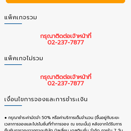
แพ็คเกจรวม
กรุณาติดต่อเจ้าหน้าที่
02-237-7877
แพ็คเกจไม่รวม
กรุณาติดต่อเจ้าหน้าที่
02-237-7877
เงื่อนไขการจองและการชำระเงิน
● กรุณาชำระค่ามัดจำ 50% หรือค่าบริการเต็มจำนวน (ขึ้นอยู่กับระยะ
เวลาการจองและโปรโมชั่นที่ทำการจอง ณ ขณะนั้น) หลังจากได้รับการ
ยืนยันการจองจากทางบริษัท บิลเลี่ยน เดสติเนชั่น จำกัด ภายใน 7 วัน