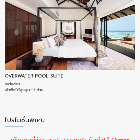
OVERWATER POOL SUITE
Includes
:
เข้าพักได้สูงสุด
: 3 ท่าน
โปรโมชั่นพิเศษ
แพ็คเกจที่พัก อมารี ฮาวอดด้า มัลดีฟส์ (Amari