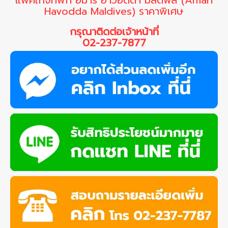
Havodda Maldives) ราคาพิเศษ
กรุณาติดต่อเจ้าหน้าที่
02-237-7877