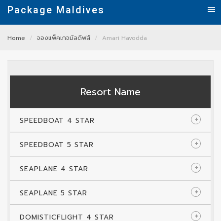
Package Maldives
Home
จองแพ็คเกจมัลดีฟส์
Amari Havodda
Resort Name
SPEEDBOAT 4 STAR
SPEEDBOAT 5 STAR
SEAPLANE 4 STAR
SEAPLANE 5 STAR
DOMISTICFLIGHT 4 STAR