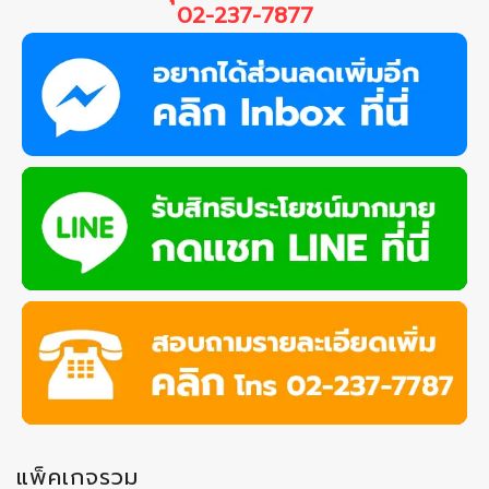
02-237-7877
แพ็คเกจรวม