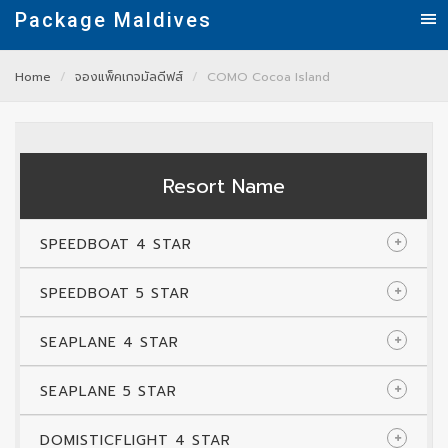
Package Maldives
Home
จองแพ็คเกจมัลดีฟส์
COMO Cocoa Island
Resort Name
SPEEDBOAT 4 STAR
SPEEDBOAT 5 STAR
SEAPLANE 4 STAR
SEAPLANE 5 STAR
DOMISTICFLIGHT 4 STAR