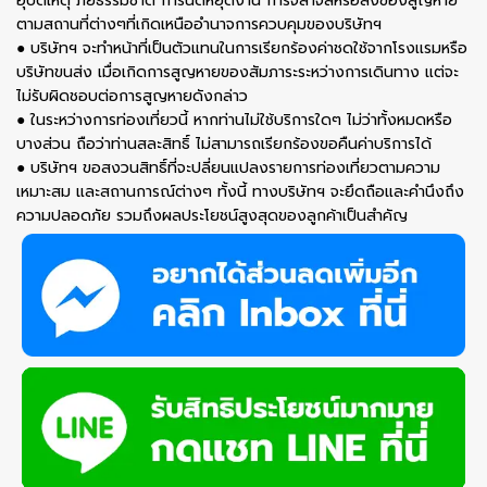
อุบัติเหตุ ภัยธรรมชาติ การนัดหยุดงาน การจลาจลหรือสิ่งของสูญหาย
ตามสถานที่ต่างๆที่เกิดเหนืออำนาจการควบคุมของบริษัทฯ
● บริษัทฯ จะทำหน้าที่เป็นตัวแทนในการเรียกร้องค่าชดใช้จากโรงเเรมหรือ
บริษัทขนส่ง เมื่อเกิดการสูญหายของสัมภาระระหว่างการเดินทาง แต่จะ
ไม่รับผิดชอบต่อการสูญหายดังกล่าว
● ในระหว่างการท่องเที่ยวนี้ หากท่านไม่ใช้บริการใดๆ ไม่ว่าทั้งหมดหรือ
บางส่วน ถือว่าท่านสละสิทธิ์ ไม่สามารถเรียกร้องขอคืนค่าบริการได้
● บริษัทฯ ขอสงวนสิทธิ์ที่จะปลี่ยนแปลงรายการท่องเที่ยวตามความ
เหมาะสม และสถานการณ์ต่างๆ ทั้งนี้ ทางบริษัทฯ จะยึดถือและคำนึงถึง
ความปลอดภัย รวมถึงผลประโยชน์สูงสุดของลูกค้าเป็นสำคัญ